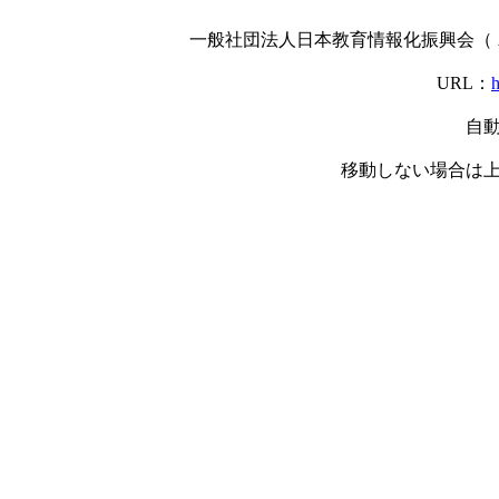
一般社団法人日本教育情報化振興会（
URL：
h
自
移動しない場合は上